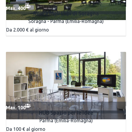
Max. 400
Rocca Meli Lupi di Soragna
Soragna - Parma (Emilia-Romagna)
Da 2.000 € al giorno
Max. 100
HUB Spazio per le Idee
Parma (Emilia-Romagna)
Da 100 € al giorno