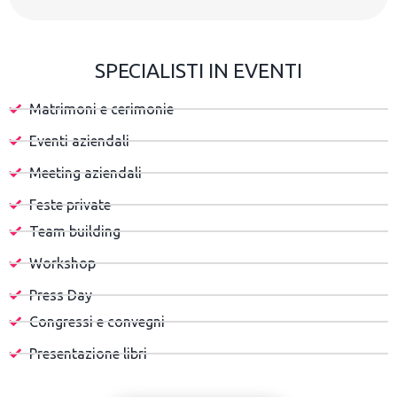
SPECIALISTI IN EVENTI
Matrimoni e cerimonie
Eventi aziendali
Meeting aziendali
Feste private
Team building
Workshop
Press Day
Congressi e convegni
Presentazione libri