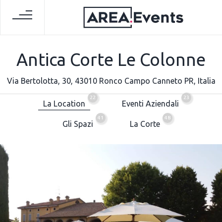
Antica Corte Le Colonne
Via Bertolotta, 30, 43010 Ronco Campo Canneto PR, Italia
22
23
La Location
Eventi Aziendali
41
48
Gli Spazi
La Corte