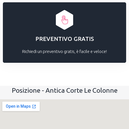
PREVENTIVO GRATIS
Richiedi un preventivo gratis, è facile e veloce!
Posizione - Antica Corte Le Colonne