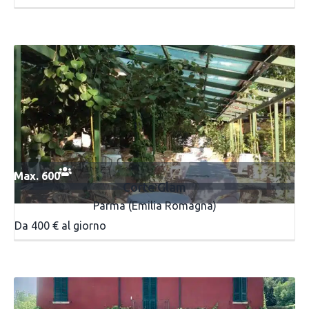
Max. 600
Corte Glam
Parma (Emilia Romagna)
Da 400 € al giorno