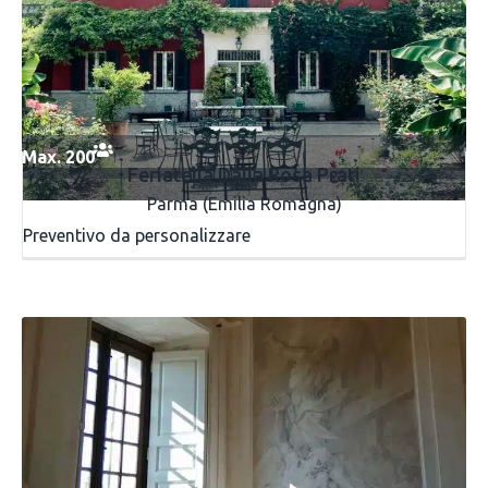
Max. 200
Feriatella Dalla Rosa Prati
Parma (Emilia Romagna)
Preventivo da personalizzare