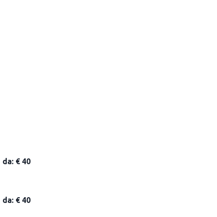
da: € 40
da: € 40