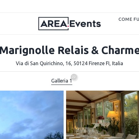
COME F
Marignolle Relais & Charm
Via di San Quirichino, 16, 50124 Firenze FI, Italia
22
Galleria 1