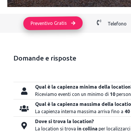
Preventivo Gratis
Telefono
Domande e risposte
Qual è la capienza minima della location
Riceviamo eventi con un minimo di
10
person
Qual è la capienza massima della locati
La capienza interna massima arriva fino a
40
Dove si trova la location?
La location si trova
in collina
per localizzarci