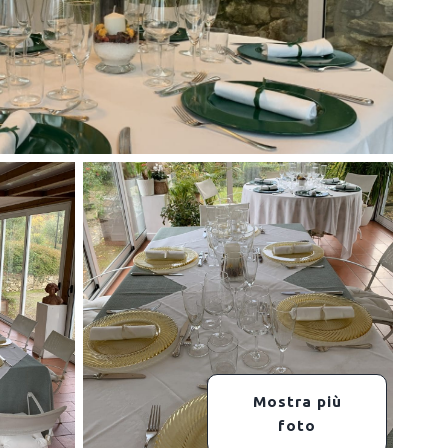
Mostra più
foto