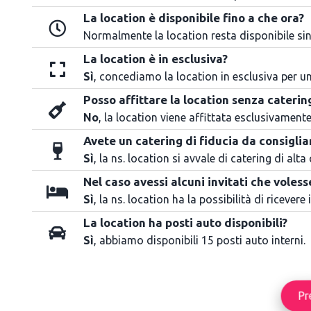
La location è disponibile fino a che ora?
Normalmente la location resta disponibile sin
La location è in esclusiva?
Sì
, concediamo la location in esclusiva per un
Posso affittare la location senza caterin
No
, la location viene affittata esclusivament
Avete un catering di fiducia da consiglia
Sì
, la ns. location si avvale di catering di al
Nel caso avessi alcuni invitati che voles
Sì
, la ns. location ha la possibilità di ricevere
La location ha posti auto disponibili?
Sì
, abbiamo disponibili 15 posti auto interni.
Pr