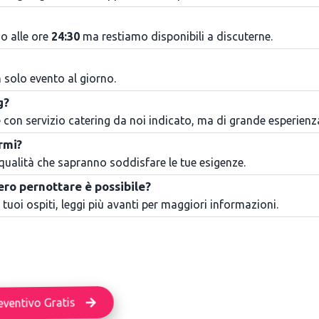
o alle ore
24:30
ma restiamo disponibili a discuterne.
 solo evento al giorno.
g?
e con servizio catering da noi indicato, ma di grande esperienz
rmi?
ta qualità che sapranno soddisfare le tue esigenze.
sero pernottare è possibile?
 i tuoi ospiti, leggi più avanti per maggiori informazioni.
eventivo Gratis