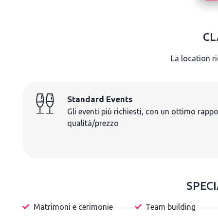
CL
La location r
Standard Events
Gli eventi più richiesti, con un ottimo rapp
qualità/prezzo
SPECI
Matrimoni e cerimonie
Team building