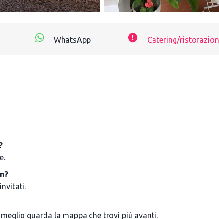
WhatsApp
Catering/ristorazion
?
e.
on?
invitati.
 meglio guarda la mappa che trovi più avanti.