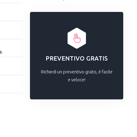
a.
PREVENTIVO GRATIS
Richiedi un preventivo gratis, è facile
e veloce!