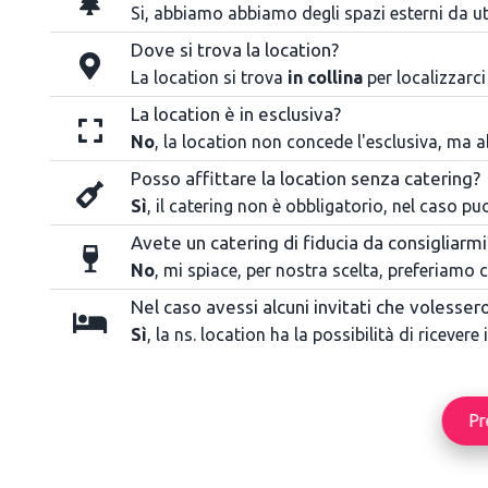
Si, abbiamo abbiamo degli spazi esterni da u
Dove si trova la location?
La location si trova
in collina
per localizzarci
La location è in esclusiva?
No
, la location non concede l'esclusiva, ma a
Posso affittare la location senza catering?
Sì
, il catering non è obbligatorio, nel caso pu
Avete un catering di fiducia da consigliarmi
No
, mi spiace, per nostra scelta, preferiamo ch
Nel caso avessi alcuni invitati che volesser
Sì
, la ns. location ha la possibilità di ricevere
Pr