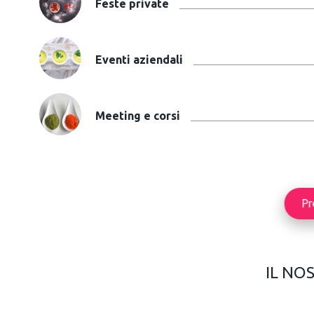
Feste private
Eventi aziendali
Meeting e corsi
Pr
IL NO