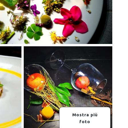
Mostra più
foto