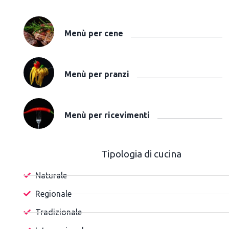
Menù per cene
Menù per pranzi
Menù per ricevimenti
Tipologia di cucina
Naturale
Regionale
Tradizionale