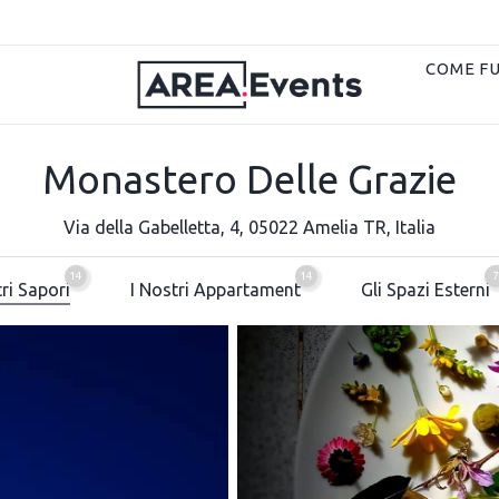
COME F
Monastero Delle Grazie
Via della Gabelletta, 4, 05022 Amelia TR, Italia
14
14
7
tri Sapori
I Nostri Appartament
Gli Spazi Esterni