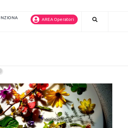
UNZIONA
AREA Operatori