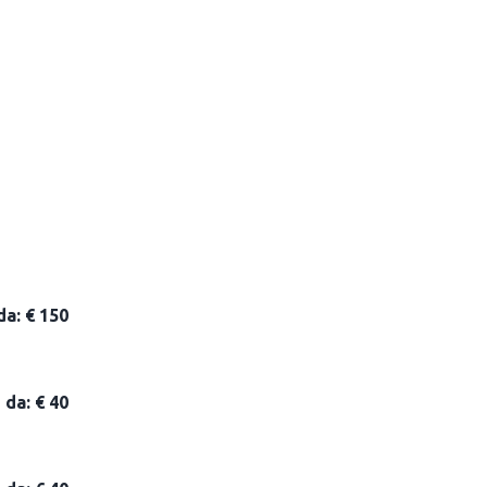
da: € 150
da: € 40