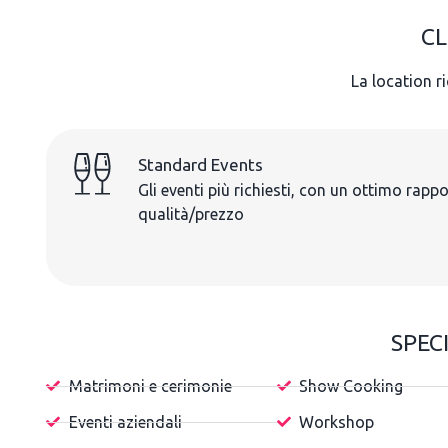
CL
La location r
Standard Events
Gli eventi più richiesti, con un ottimo rapp
qualità/prezzo
SPECI
Matrimoni e cerimonie
Show Cooking
Eventi aziendali
Workshop