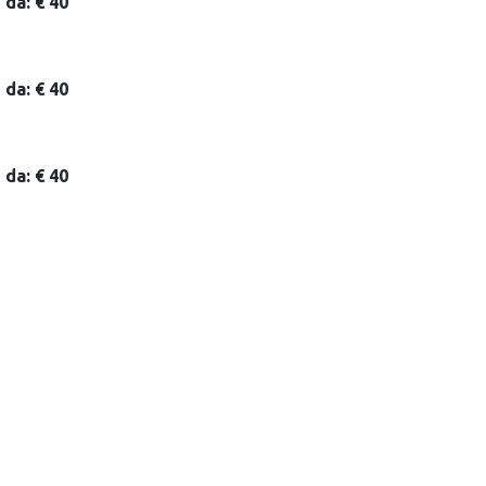
da: € 40
da: € 40
da: € 40