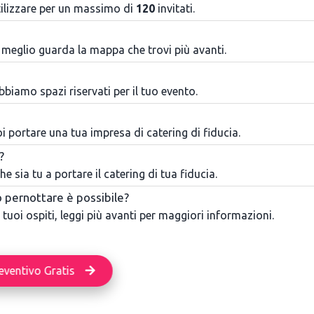
tilizzare per un massimo di
120
invitati.
 meglio guarda la mappa che trovi più avanti.
bbiamo spazi riservati per il tuo evento.
oi portare una tua impresa di catering di fiducia.
?
e sia tu a portare il catering di tua fiducia.
o pernottare è possibile?
 i tuoi ospiti, leggi più avanti per maggiori informazioni.
eventivo Gratis