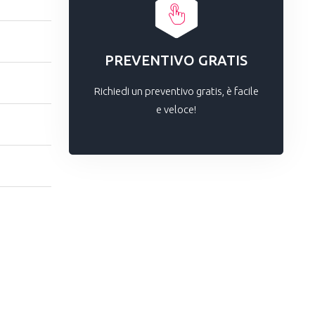
PREVENTIVO GRATIS
Richiedi un preventivo gratis, è facile
e veloce!