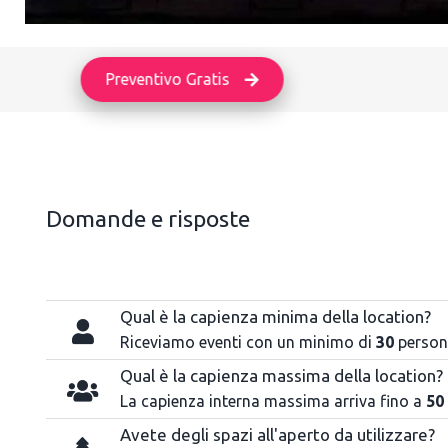
Preventivo Gratis
Domande e risposte
Qual è la capienza minima della location?
Riceviamo eventi con un minimo di
30
person
Qual è la capienza massima della location?
La capienza interna massima arriva fino a
50
Avete degli spazi all'aperto da utilizzare?