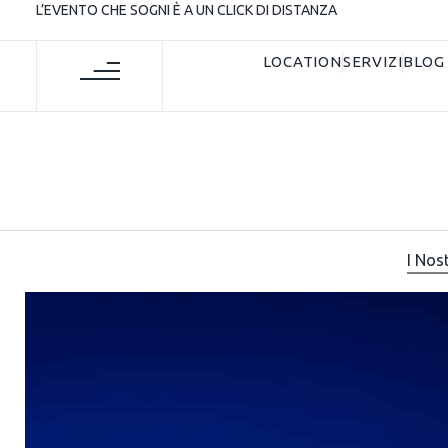
L’EVENTO CHE SOGNI È A UN CLICK DI DISTANZA
LOCATION
SERVIZI
BLOG
I Nos