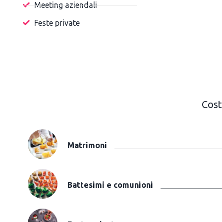
Meeting aziendali
Feste private
Cost
Matrimoni
Battesimi e comunioni