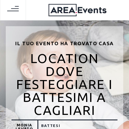
IL TUO EVENTO HA TROVATO CASA
LOCATION
DOVE
FESTEGGIARE I
BATTESIMI A
CAGLIARI
MONIA
BATTESI
LEVATO