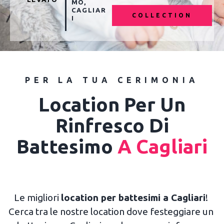
MO
,
CAGLIAR
COLLECTION
I
PER LA TUA CERIMONIA
Location Per Un
Rinfresco Di
Battesimo
A Cagliari
Le migliori
location per battesimi a Cagliari
!
Cerca tra le nostre location dove festeggiare un