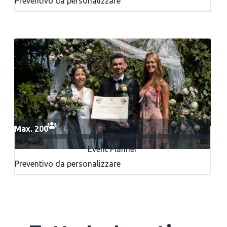
Preventivo da personalizzare
Max. 200
Annemeton
Event Planner
Preventivo da personalizzare