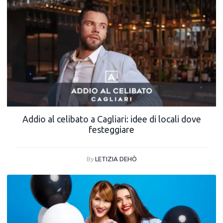
Addio al celibato a Cagliari: idee di locali dove
festeggiare
By
LETIZIA DEHÒ