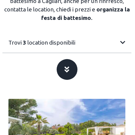
battesimo a Cagliari, anche per un rinfresco,
contatta le location, chiedi i prezzi e
organizza la
festa di battesimo
.
Trovi
3
location disponibili