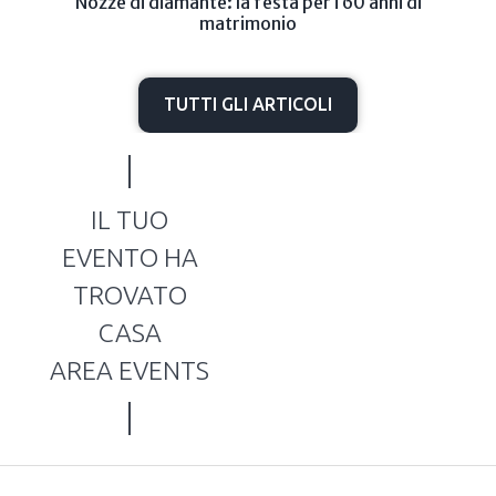
Nozze di diamante: la festa per i 60 anni di
matrimonio
TUTTI GLI ARTICOLI
IL TUO
EVENTO HA
TROVATO
CASA
AREA EVENTS