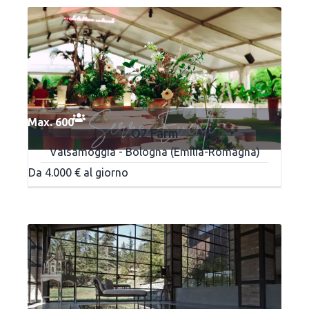
Max. 600
O2 Farm
Valsamoggia - Bologna (Emilia-Romagna)
Da 4.000 € al giorno