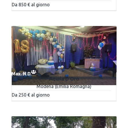
Da 850 € al giorno
Max. N.D.
Aquila D’Oro
Modena (Emilia Romagna)
Da 250 € al giorno