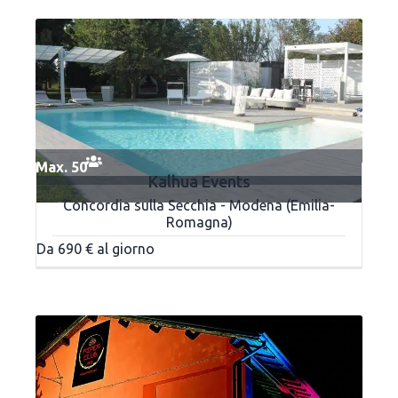
Max. 50
Kalhua Events
Concordia sulla Secchia - Modena (Emilia-
Romagna)
Da 690 € al giorno