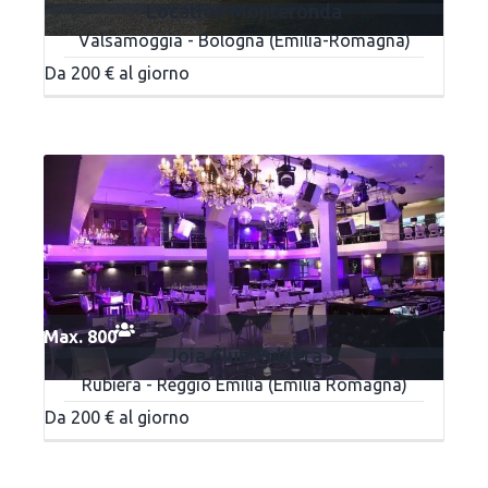
Location Monteronda
Valsamoggia - Bologna (Emilia-Romagna)
Da 200 € al giorno
Max. 800
Joia Club Rubiera
Rubiera - Reggio Emilia (Emilia Romagna)
Da 200 € al giorno