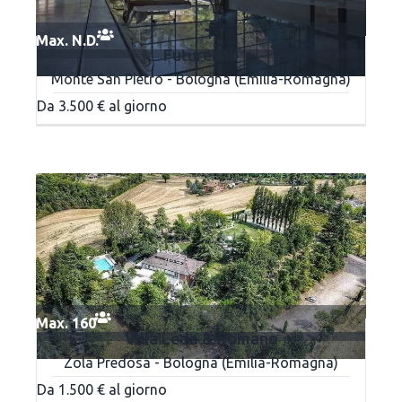
Max. N.D.
FutureLab
Monte San Pietro - Bologna (Emilia-Romagna)
Da 3.500 € al giorno
Max. 160
Villa Leda & Romano
Zola Predosa - Bologna (Emilia-Romagna)
Da 1.500 € al giorno