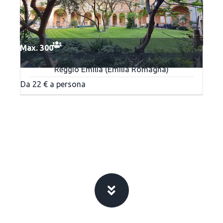
Max. 300
Chiostro della Ghiara
Reggio Emilia (Emilia Romagna)
Da 22 € a persona