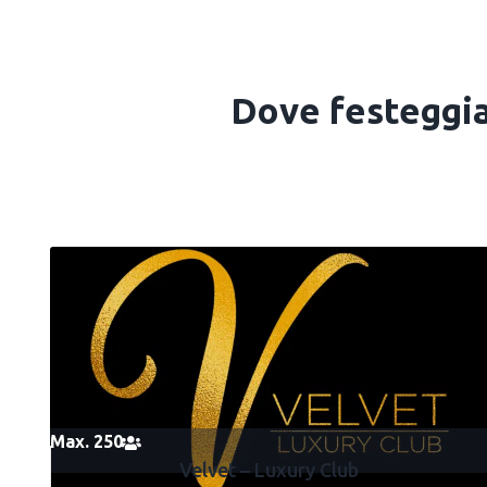
Dove festeggia
Max. 250
Velvet – Luxury Club