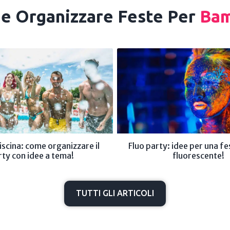
e Organizzare Feste Per
Bam
piscina: come organizzare il
Fluo party: idee per una f
rty con idee a tema!
fluorescente!
TUTTI GLI ARTICOLI