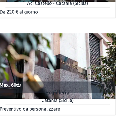
Aci Castello - Catania (Sicilia)
Da 220 € al giorno
Max. 60
Exgalleria
Catania (Sicilia)
Preventivo da personalizzare