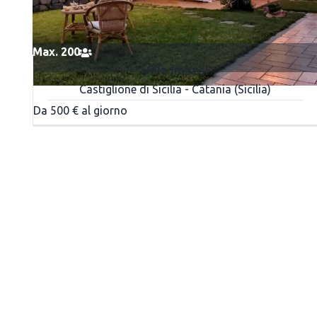
Max. 200
Villa Imbesi
Castiglione di Sicilia - Catania (Sicilia)
Da 500 € al giorno