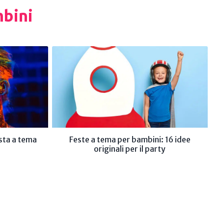
bini
esta a tema
Feste a tema per bambini: 16 idee
originali per il party