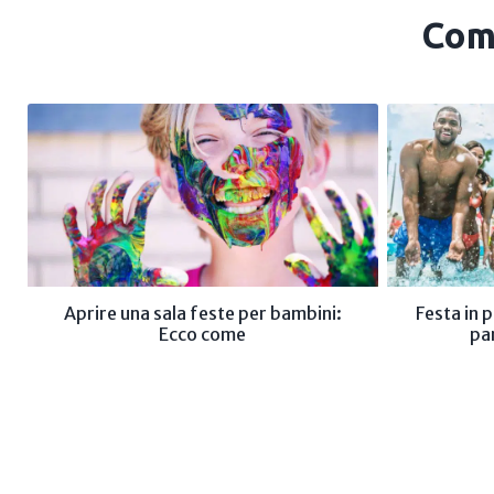
Com
Aprire una sala feste per bambini:
Festa in 
Ecco come
pa