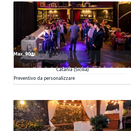
Max. 90
Sala De Curtis
Catania (Sicilia)
Preventivo da personalizzare