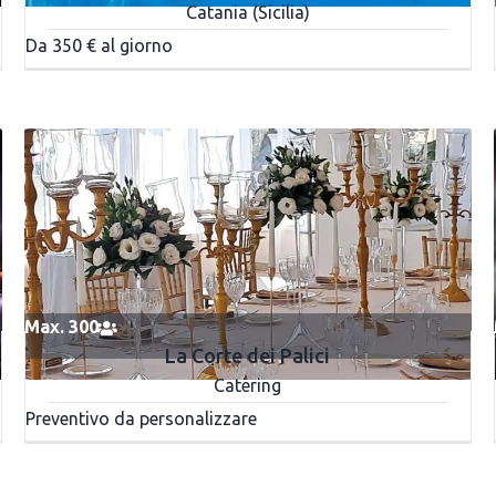
Catania (Sicilia)
Da 350 € al giorno
Max. 300
La Corte dei Palici
Catering
Preventivo da personalizzare