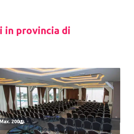
 in provincia di
Max. 200
4 Spa Resort Hotel