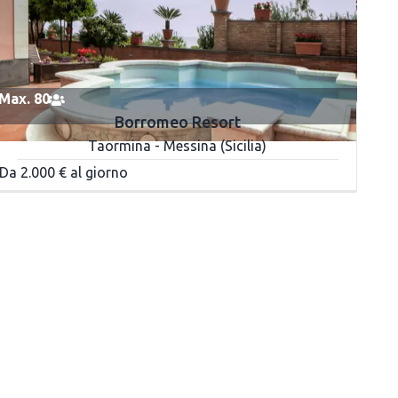
Max. 80
Borromeo Resort
Taormina - Messina (Sicilia)
Da 2.000 € al giorno