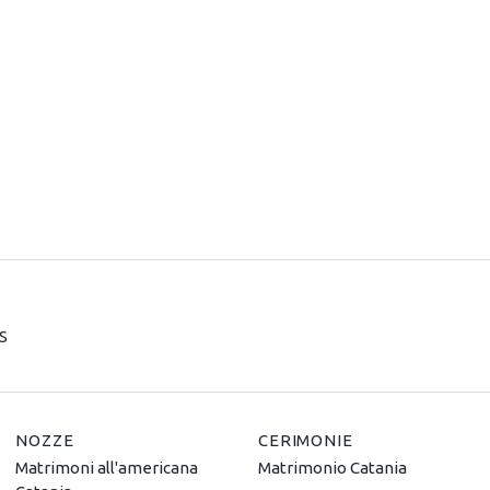
S
NOZZE
CERIMONIE
Matrimoni all'americana
Matrimonio Catania