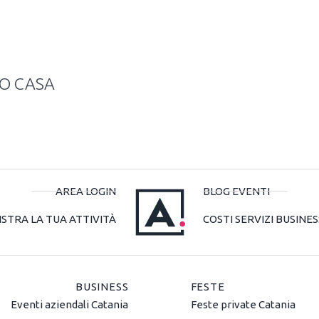
TO CASA
AREA LOGIN
BLOG EVENTI
ISTRA LA TUA ATTIVITÀ
COSTI SERVIZI BUSINES
BUSINESS
FESTE
Eventi aziendali Catania
Feste private Catania