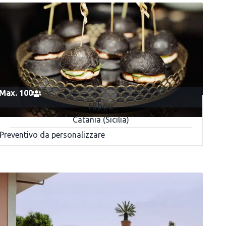
Max. 100
Hibou
Catania (Sicilia)
Preventivo da personalizzare