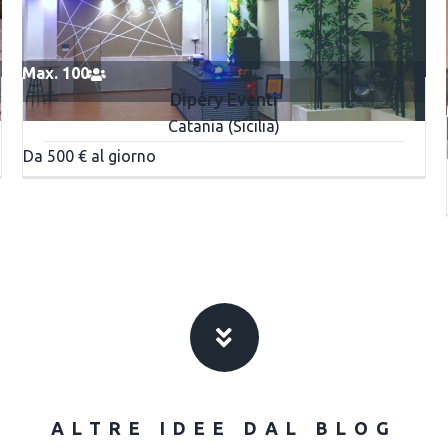
Max. 100
Dipéry Eventi
Catania (Sicilia)
Da 500 € al giorno
ALTRE IDEE DAL BLOG