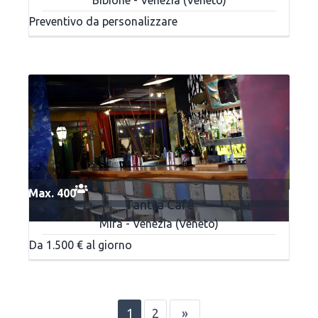
Preventivo da personalizzare
Max. 400
Tantra Café
Mira - Venezia (Veneto)
Da 1.500 € al giorno
1
2
»