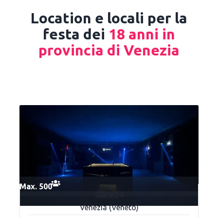
Location e locali per la
festa dei
18 anni in
provincia di Venezia
Max. 500
Gate24
Venezia (Veneto)