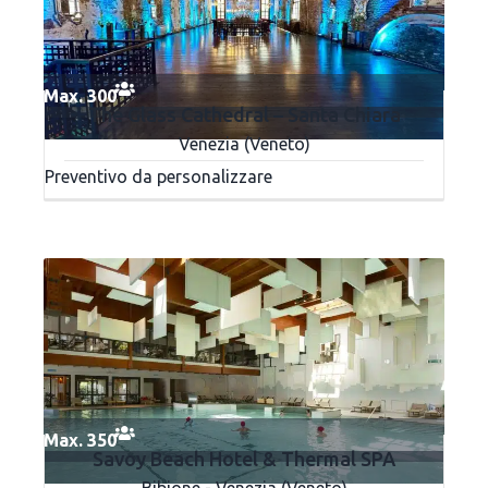
Max. 300
The Glass Cathedral – Santa Chiara
Venezia (Veneto)
Preventivo da personalizzare
Max. 350
Savoy Beach Hotel & Thermal SPA
Bibione - Venezia (Veneto)