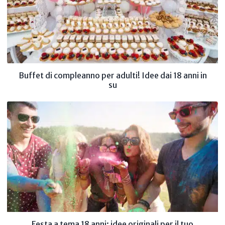
Buffet di compleanno per adulti! Idee dai 18 anni in
su
Festa a tema 18 anni: idee originali per il tuo