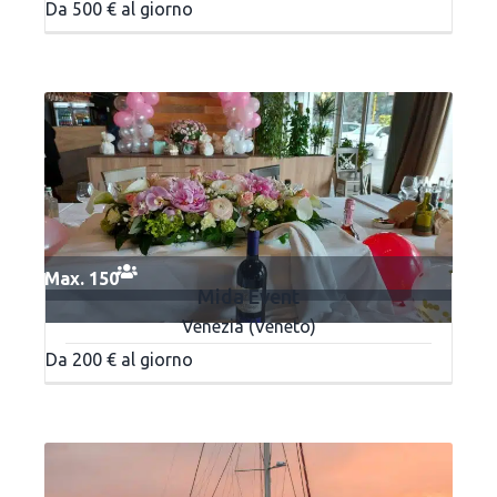
Da 500 € al giorno
Max. 150
Mida Event
Venezia (Veneto)
Da 200 € al giorno