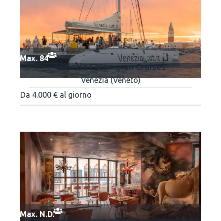
Max. 84
Venezia Catamaran Cruises
Venezia (Veneto)
Da 4.000 € al giorno
Max. N.D.