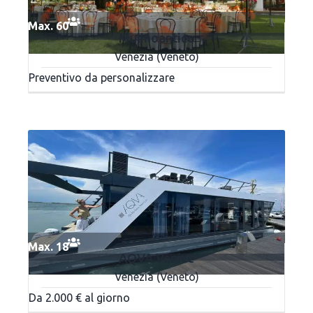
Max. 60
Mulinoantico
Venezia (Veneto)
Preventivo da personalizzare
Max. 18
AQVA Venice
Venezia (Veneto)
Da 2.000 € al giorno