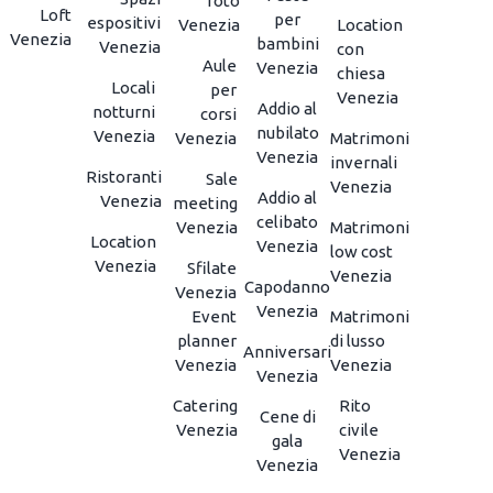
foto
Loft
per
espositivi
Venezia
Location
Venezia
bambini
Venezia
con
Aule
Venezia
chiesa
Locali
per
Venezia
Addio al
notturni
corsi
nubilato
Venezia
Venezia
Matrimoni
Venezia
invernali
Ristoranti
Sale
Venezia
Addio al
Venezia
meeting
celibato
Venezia
Matrimoni
Location
Venezia
low cost
Venezia
Sfilate
Venezia
Capodanno
Venezia
Venezia
Event
Matrimoni
planner
di lusso
Anniversari
Venezia
Venezia
Venezia
Catering
Rito
Cene di
Venezia
civile
gala
Venezia
Venezia