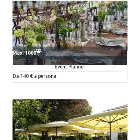
Max. 1000
Cavallini Events
Event Planner
Da 140 € a persona