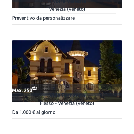
Rivoire Venezia
Venezia (Veneto)
Preventivo da personalizzare
Max. 250
Villa Fernanda
Fiesso - Venezia (Veneto)
Da 1.000 € al giorno