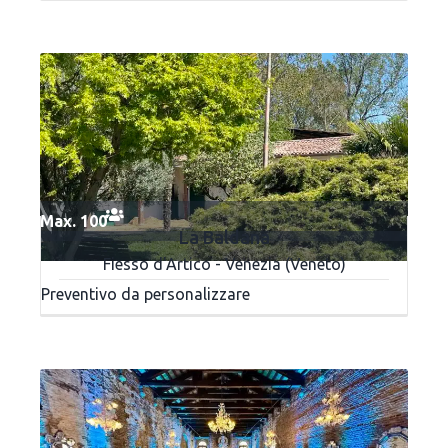
Max. 100
La Baldana
Fiesso d'Artico - Venezia (Veneto)
Preventivo da personalizzare