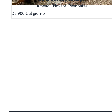
Ameno - Novara (Piemonte)
Da 900 € al giorno