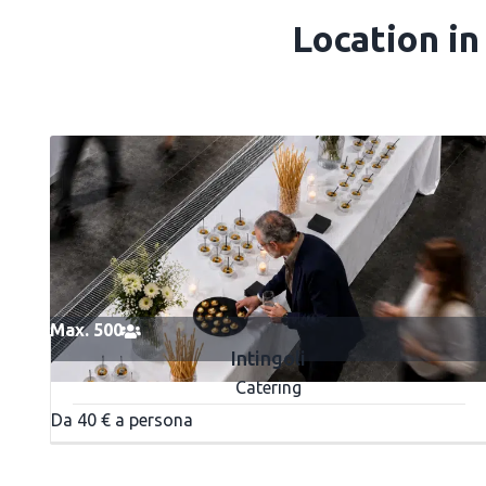
Location in
Max. 500
Intingoli
Catering
Da 40 € a persona