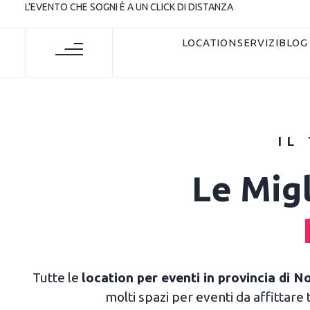
L’EVENTO CHE SOGNI È A UN CLICK DI DISTANZA
LOCATION
SERVIZI
BLOG
IL
Le Migl
Tutte le
location per eventi in provincia di N
molti spazi per eventi da affittare 