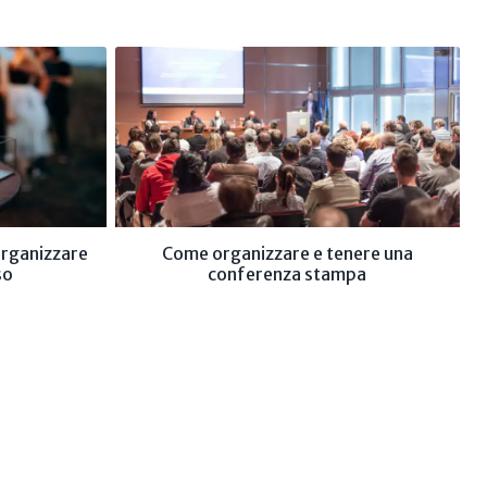
organizzare
Come organizzare e tenere una
so
conferenza stampa