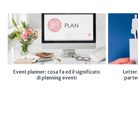
Event planner: cosa fa ed il significato
Letter
di planning eventi
parte