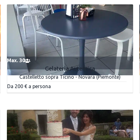
Max. 30
Gelateria Autentica
Castelletto sopra Ticino - Novara (Piemonte)
Da 200 € a persona