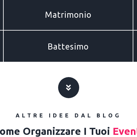
Matrimonio
Battesimo
ALTRE IDEE DAL BLOG
ome Organizzare I Tuoi
Even