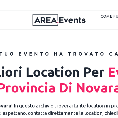
COME F
 TUO EVENTO HA TROVATO C
iori Location Per
Ev
Provincia Di Novar
ovara
! In questo archivio troverai tante location in p
ti aspettano, contatta direttamente le location, chiedi