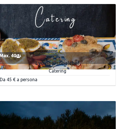
Max. 40
Lydiapersonalchef
Catering
Da 45 € a persona