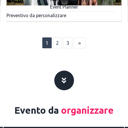
Event Planner
Preventivo da personalizzare
1
2
3
»
Evento da
organizzare