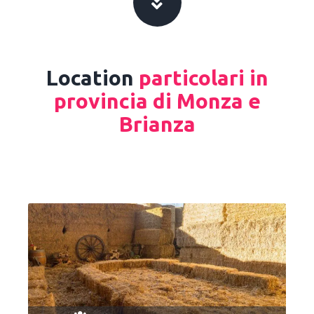
Location
particolari in
provincia di Monza e
Brianza