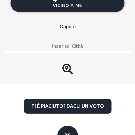
VICINO A ME
Oppure
TI È PIACIUTO? DAGLI UN VOTO