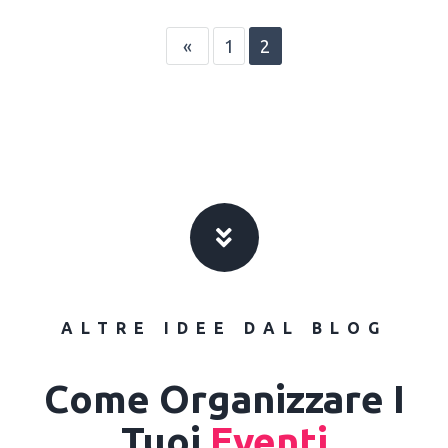
«
1
2
ALTRE IDEE DAL BLOG
Come Organizzare I
Tuoi
Eventi