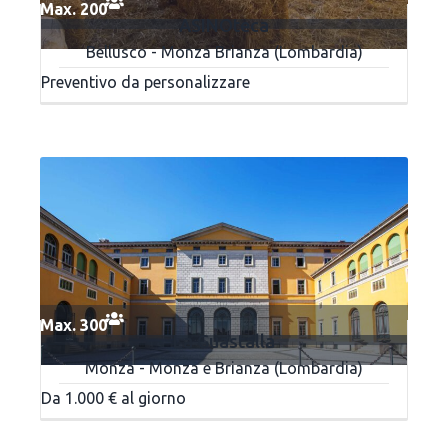
Max. 200
ASINOteca
Bellusco - Monza Brianza (Lombardia)
Preventivo da personalizzare
Max. 300
La Guastalla
Monza - Monza e Brianza (Lombardia)
Da 1.000 € al giorno