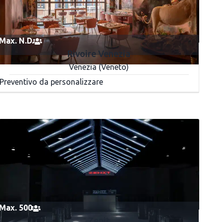
Max. N.D.
Rivoire Venezia
Venezia (Veneto)
Preventivo da personalizzare
Max. 500
Zenit