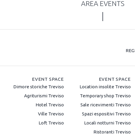
AREA EVENTS
REG
EVENT SPACE
EVENT SPACE
Dimore storiche Treviso
Location insolite Treviso
Agriturismi Treviso
Temporary shop Treviso
Hotel Treviso
Sale ricevimenti Treviso
Ville Treviso
Spazi espositivi Treviso
Loft Treviso
Locali notturni Treviso
Ristoranti Treviso