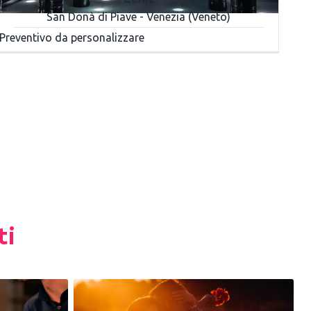
San Donà di Piave - Venezia (Veneto)
Preventivo da personalizzare
ti