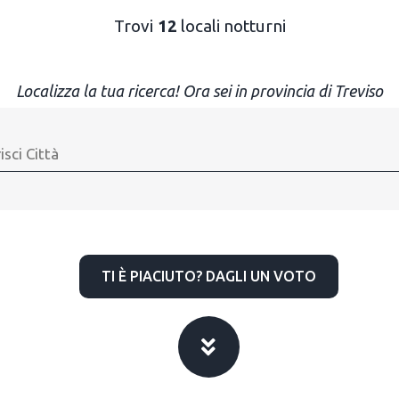
Trovi
12
locali notturni
Localizza la tua ricerca! Ora sei in provincia di Treviso
TI È PIACIUTO? DAGLI UN VOTO