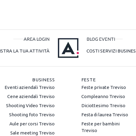
AREA LOGIN
BLOG EVENTI
ISTRA LA TUA ATTIVITÀ
COSTI SERVIZI BUSINES
BUSINESS
FESTE
Eventi aziendali Treviso
Feste private Treviso
Cene aziendali Treviso
Compleanno Treviso
Shooting Video Treviso
Diciottesimo Treviso
Shooting foto Treviso
Festa di laurea Treviso
Aule per corsi Treviso
Feste per bambini
Treviso
Sale meeting Treviso