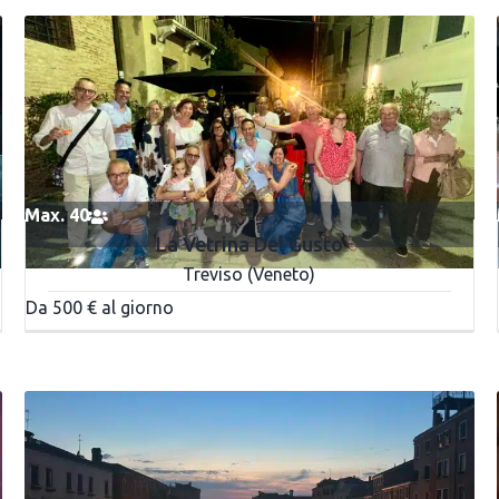
Max. 40
La Vetrina Del Gusto
Treviso (Veneto)
Da 500 € al giorno