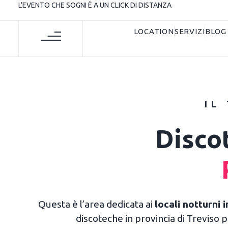
L’EVENTO CHE SOGNI È A UN CLICK DI DISTANZA
LOCATION
SERVIZI
BLOG
IL
Disco
Questa è l’area dedicata ai
locali notturni 
discoteche in provincia di Treviso po