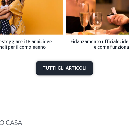
steggiare i 18 anni: idee
Fidanzamento ufficiale: ide
nali per il compleanno
e come funziona
TUTTI GLI ARTICOLI
TO CASA