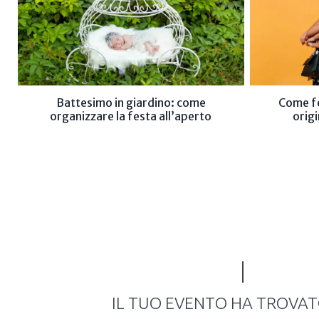
Battesimo in giardino: come
Come fe
organizzare la festa all’aperto
origi
IL TUO EVENTO HA TROVA