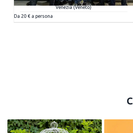
Venezia (Veneto)
Da 20 € a persona
C