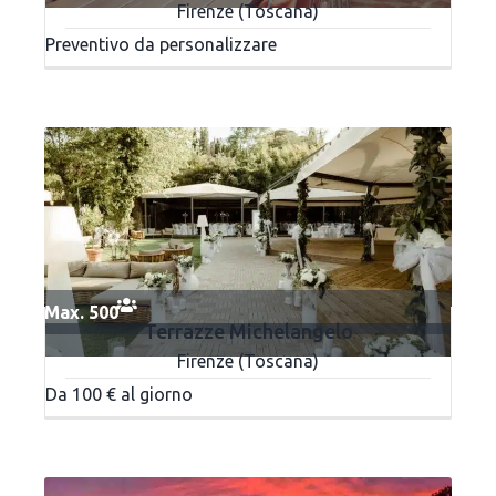
Firenze (Toscana)
Preventivo da personalizzare
Max. 500
Terrazze Michelangelo
Firenze (Toscana)
Da 100 € al giorno