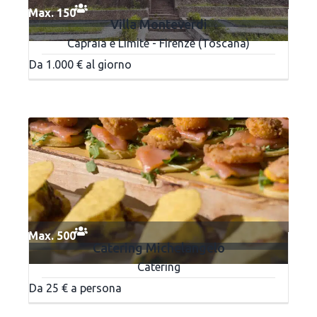
Max. 150
Villa Monteverdi
Capraia e Limite - Firenze (Toscana)
Da 1.000 € al giorno
Max. 500
Catering Michelangelo
Catering
Da 25 € a persona