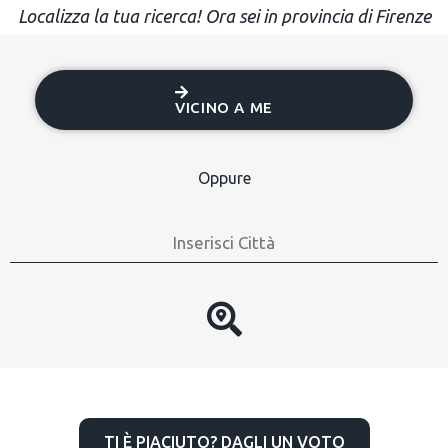
Localizza la tua ricerca! Ora sei in provincia di Firenze
VICINO A ME
Oppure
TI È PIACIUTO? DAGLI UN VOTO