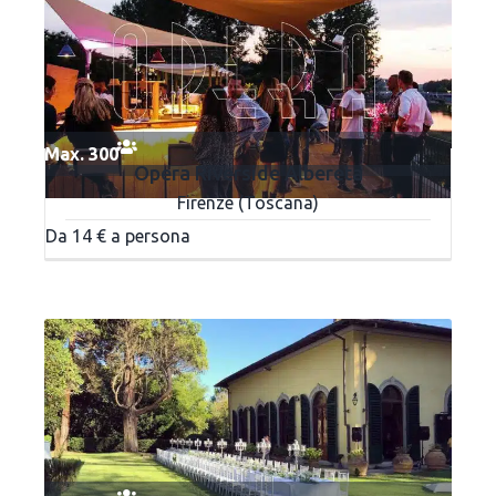
Max. 300
Opera Riverside Albereta
Firenze (Toscana)
Da 14 € a persona