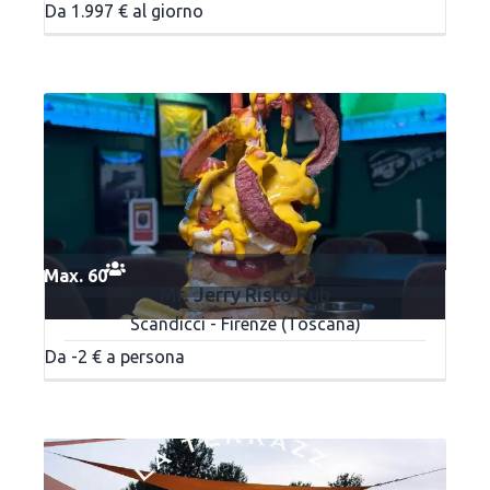
Da 1.997 € al giorno
Max. 60
Mr. Jerry Risto Pub
Scandicci - Firenze (Toscana)
Da -2 € a persona