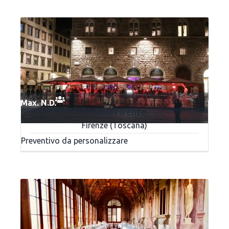
Max. N.D.
Rivoire Firenze
Firenze (Toscana)
Preventivo da personalizzare