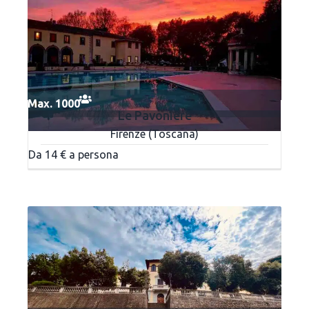
Max. 1000
Le Pavoniere
Firenze (Toscana)
Da 14 € a persona