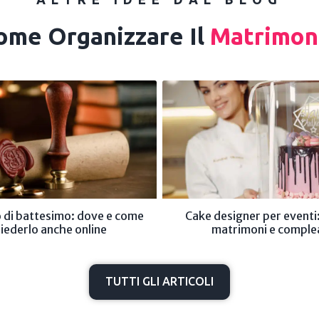
ome Organizzare Il
Matrimon
o di battesimo: dove e come
Cake designer per eventi:
hiederlo anche online
matrimoni e comple
TUTTI GLI ARTICOLI