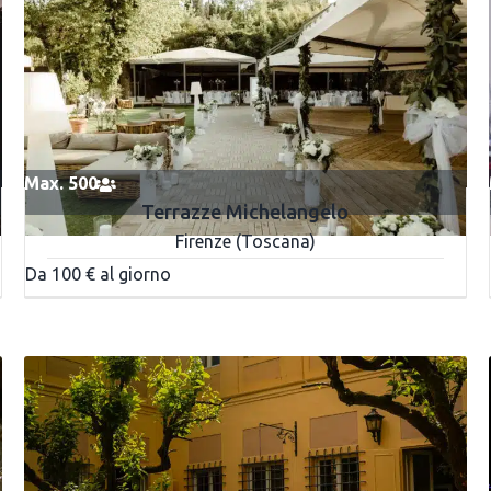
Max. 500
Terrazze Michelangelo
Firenze (Toscana)
Da 100 € al giorno