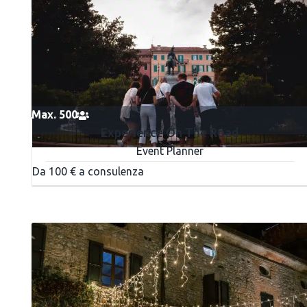
Max. 500
Experience On The Road
Event Planner
Da 100 € a consulenza