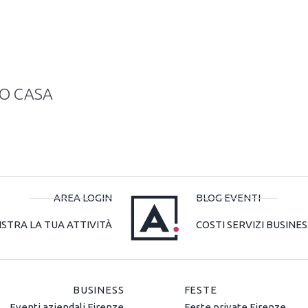
TO CASA
AREA LOGIN
BLOG EVENTI
ISTRA LA TUA ATTIVITÀ
COSTI SERVIZI BUSINES
BUSINESS
FESTE
Eventi aziendali Firenze
Feste private Firenze