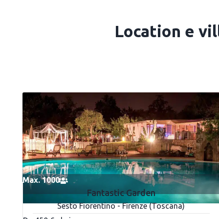
Location e vil
Max. 1000
Fantastic Garden
Sesto Fiorentino - Firenze (Toscana)