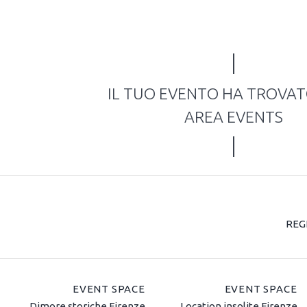
IL TUO EVENTO HA TROVA
AREA EVENTS
REG
EVENT SPACE
EVENT SPACE
Dimore storiche Firenze
Location insolite Firenze