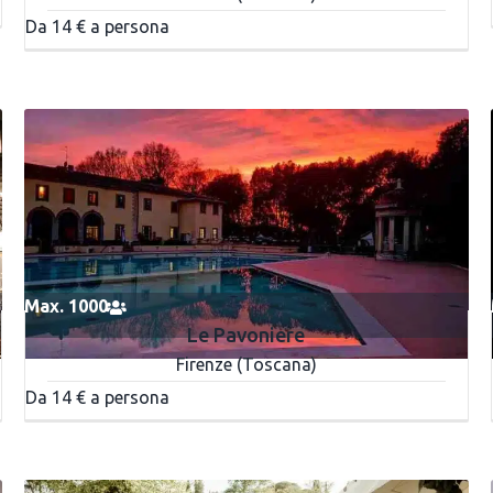
Da 14 € a persona
Max. 1000
Le Pavoniere
Firenze (Toscana)
Da 14 € a persona