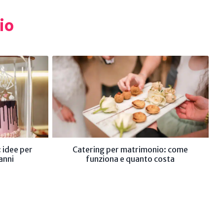
io
 idee per
Catering per matrimonio: come
anni
funziona e quanto costa