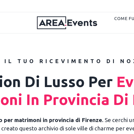
COME F
 IL TUO RICEVIMENTO DI N
ion Di Lusso Per
Ev
ni In Provincia Di
o per matrimoni in provincia di Firenze
. Se cerchi 
creato questo archivio di sole ville di charme per even