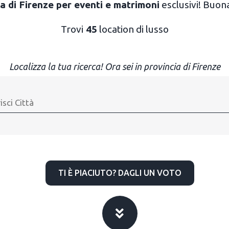
a di Firenze per eventi e matrimoni
esclusivi! Buona
Trovi
45
location di lusso
Localizza la tua ricerca! Ora sei in provincia di Firenze
TI È PIACIUTO? DAGLI UN VOTO