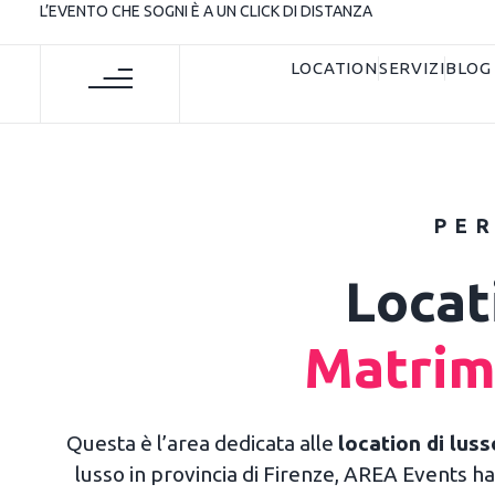
L’EVENTO CHE SOGNI È A UN CLICK DI DISTANZA
LOCATION
SERVIZI
BLOG
PER
Locat
Matrimo
Questa è l’area dedicata alle
location di luss
lusso in provincia di Firenze, AREA Events ha 