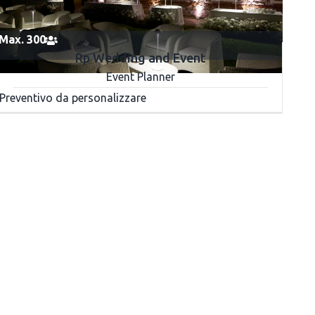
Max. 300
Rp Wedding and Event
Event Planner
Preventivo da personalizzare