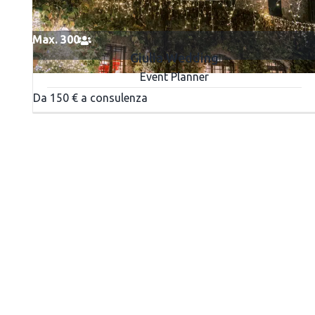
Max. 300
Giulia Wedding
Event Planner
Da 150 € a consulenza