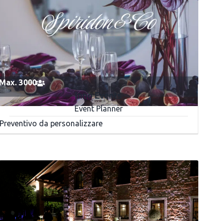
Max. 3000
Inno Events
Event Planner
Preventivo da personalizzare