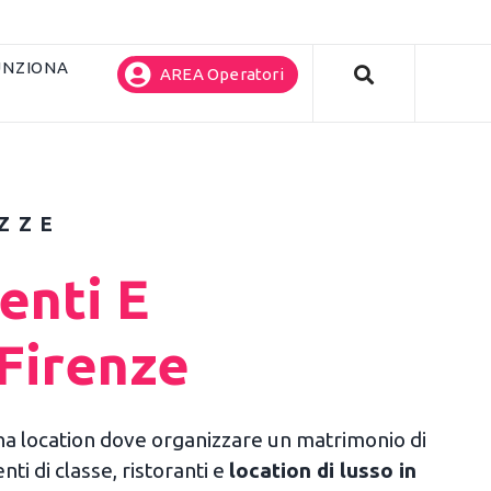
UNZIONA
AREA Operatori
OZZE
enti E
 Firenze
una location dove organizzare un matrimonio di
ti di classe, ristoranti e
location di lusso in