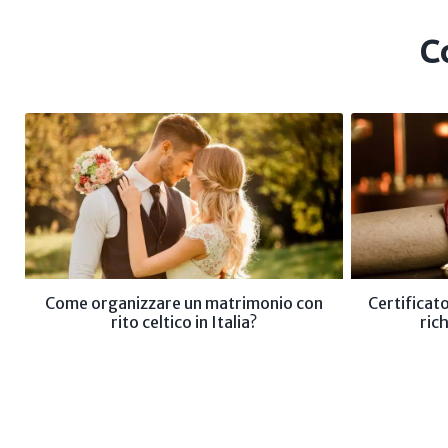
C
Come organizzare un matrimonio con
Certificat
rito celtico in Italia?
ric