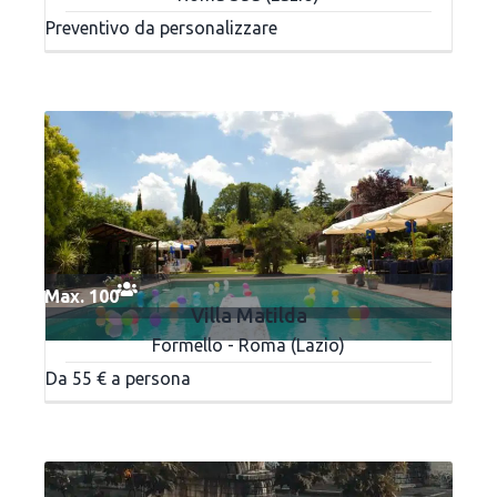
Preventivo da personalizzare
Max. 100
Villa Matilda
Formello - Roma (Lazio)
Da 55 € a persona