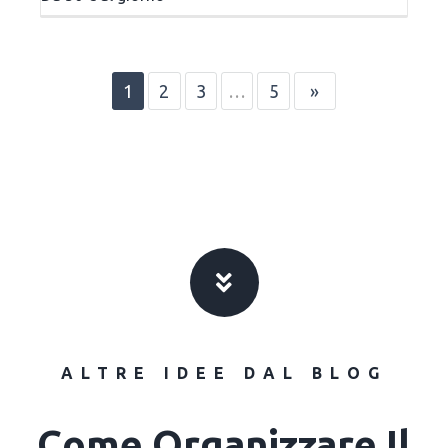
1
2
3
…
5
»
ALTRE IDEE DAL BLOG
Come Organizzare Il