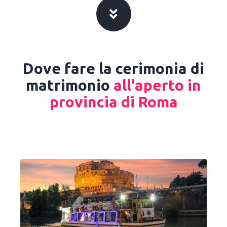
Dove fare la cerimonia di
matrimonio
all'aperto in
provincia di Roma