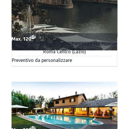
Max. 120
The boat by Gregory’s – Terrazza sul fiume
Roma Centro (Lazio)
Preventivo da personalizzare