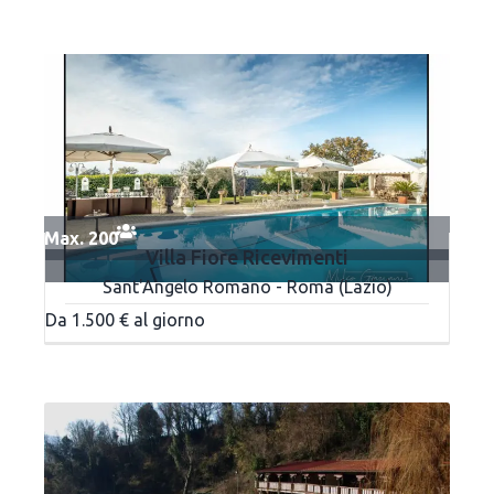
Max. 200
Villa Fiore Ricevimenti
Sant'Angelo Romano - Roma (Lazio)
Da 1.500 € al giorno