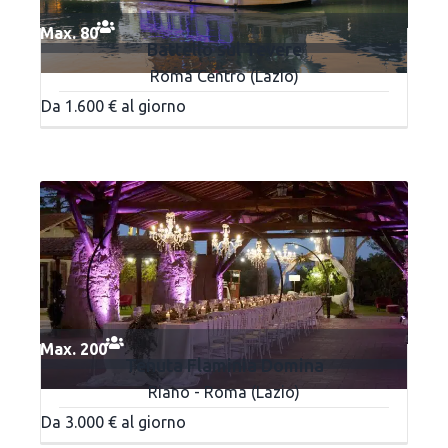
Max. 80
Battello sul Tevere
Roma Centro (Lazio)
Da 1.600 € al giorno
Max. 200
Tenuta Flaminia Domina
Riano - Roma (Lazio)
Da 3.000 € al giorno