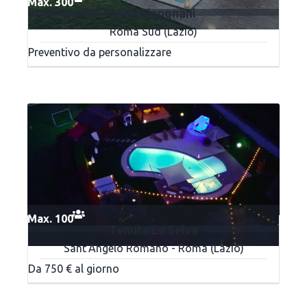
Max. 300
Villa Cicognani
Roma Sud (Lazio)
Preventivo da personalizzare
Max. 100
Tenuta La Selva
Sant'Angelo Romano - Roma (Lazio)
Da 750 € al giorno