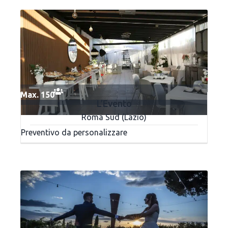
Max. 150
L’Evento
Roma Sud (Lazio)
Preventivo da personalizzare