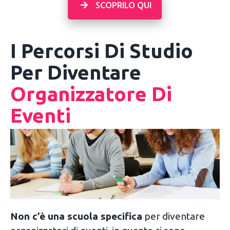
SCOPRILO QUI
I Percorsi Di Studio
Per Diventare
Organizzatore Di
Eventi
Non c’è una scuola specifica
per diventare