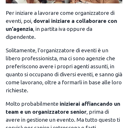
Per iniziare a lavorare come organizzatore di
eventi, poi,
dovrai iniziare a collaborare con
un’agenzia
, in partita iva oppure da
dipendente.
Solitamente, l’organizzatore di eventi è un
libero professionista, ma ci sono agenzie che
preferiscono avere i propri agenti assunti, in
quanto si occupano di diversi eventi, e sanno già
come lavorano, oltre a formarli in base alle loro
richieste.
Molto probabilmente
inizierai affiancando un
team e un organizzatore senior
, prima di
avere in gestione un evento. Ma tutto questo ti
servirà per capire i retroscena e farti