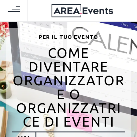
PER IL TUO EVENTO
COME
DIVENTARE
ORGANIZZATOR
E O
ORGANIZZATRI
CE DI EVENTI