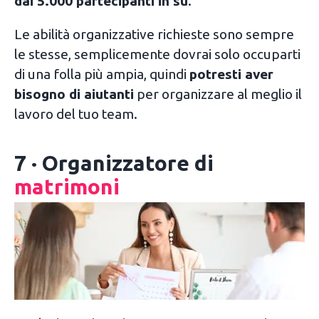
dai 5.000 partecipanti in su
.
Le abilità organizzative richieste sono sempre
le stesse, semplicemente dovrai solo occuparti
di una folla più ampia, quindi
potresti aver
bisogno di aiutanti
per organizzare al meglio il
lavoro del tuo team.
7 · Organizzatore di
matrimoni