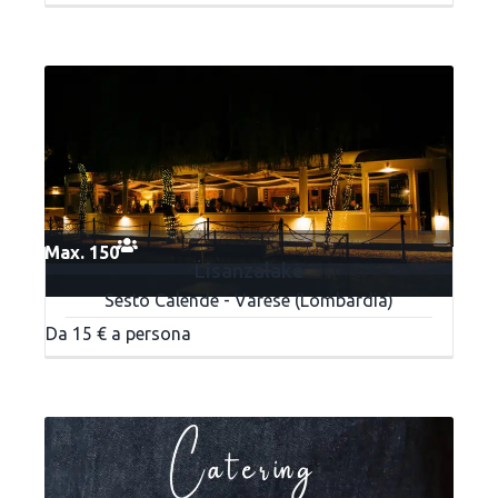
Max. 150
Lisanzalake
Sesto Calende - Varese (Lombardia)
Da 15 € a persona