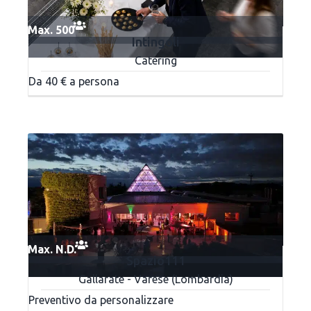
Max. 500
Intingoli
Catering
Da 40 € a persona
Max. N.D.
Spazio111
Gallarate - Varese (Lombardia)
Preventivo da personalizzare