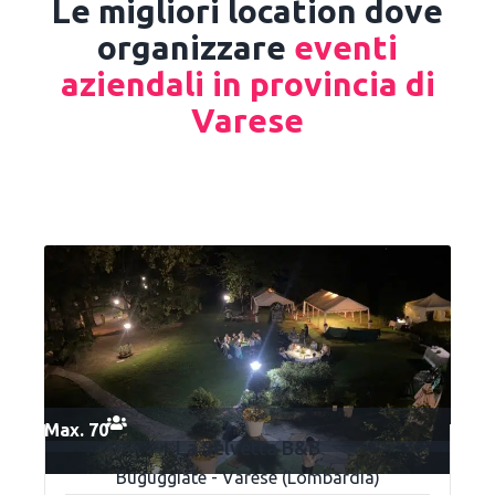
Le migliori location dove
organizzare
eventi
aziendali in provincia di
Varese
Max. 70
La Selvetta B&B
Buguggiate - Varese (Lombardia)