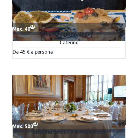
Max. 40
Lydiapersonalchef
Catering
Da 45 € a persona
Max. 500
Cristina Eventi e Avvenimenti