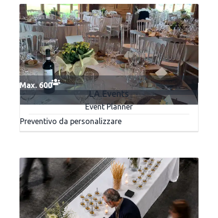
Max. 600
LA.Events
Event Planner
Preventivo da personalizzare