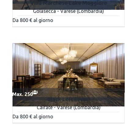
Villa Marchese Lake Maggiore
Golasecca - Varese (Lombardia)
Da 800 € al giorno
Max. 250
Black Loft Eventi
Cairate - Varese (Lombardia)
Da 800 € al giorno