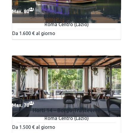
Max. 80
Battello sul Tevere
Roma Centro (Lazio)
Da 1.600 € al giorno
Max. 70
Horti 14 – Borgo Trastevere
Roma Centro (Lazio)
Da 1.500 € al giorno