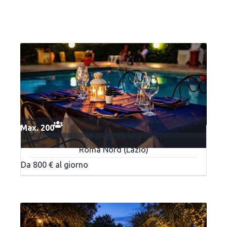
Max. 200
MarcAnthony
Roma Nord (Lazio)
Da 800 € al giorno