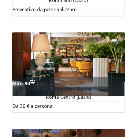
Roma Sud (Lazio)
Preventivo da personalizzare
Max. 90
The Hoxton Rome
Roma Centro (Lazio)
Da 20 € a persona