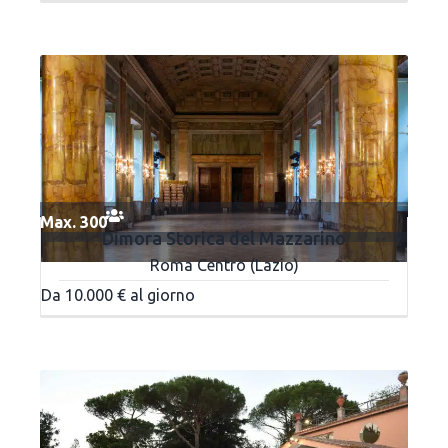
Max. 300
Dimora Storica del Mazzarino
Roma Centro (Lazio)
Da 10.000 € al giorno