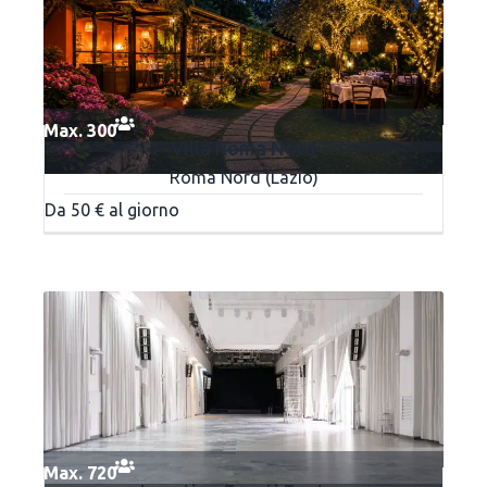
Max. 300
Villa Roma Nord
Roma Nord (Lazio)
Da 50 € al giorno
Max. 720