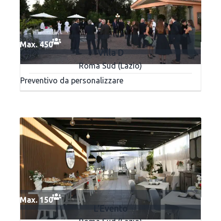
Max. 450
Villa D
Roma Sud (Lazio)
Preventivo da personalizzare
Max. 150
L’Evento