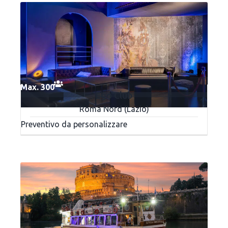
Max. 300
Ego Club
Roma Nord (Lazio)
Preventivo da personalizzare